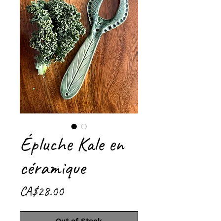
Épluche Kale en
céramique
Price
CA$28.00