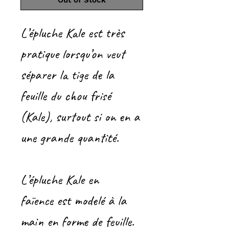
Out of Stock
L’épluche Kale est très
pratique lorsqu’on veut
séparer la tige de la
feuille du chou frisé
(Kale), surtout si on en a
une grande quantité.
L’épluche Kale en
faïence est modelé à la
main en forme de feuille.