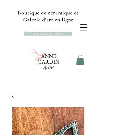
Boutique de céramique et
Galerie d'art en ligne
members-only page
ANNE
CARDIN
Artist
Online gallery