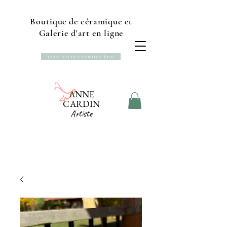
Boutique de céramique et
Galerie d'art en ligne
page reservée aux membres
ANNE
CARDIN
Artiste
Boutique et galerie d'art
Studio L'Ancolie