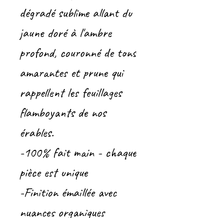
dégradé sublime allant du
jaune doré à l'ambre
profond, couronné de tons
amarantes et prune qui
rappellent les feuillages
flamboyants de nos
érables.
-100% fait main - chaque
pièce est unique
-Finition émaillée avec
nuances organiques