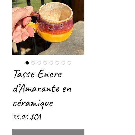
Tasse Encre
d’Amarante en
céramique
Prix
35,00 $CA