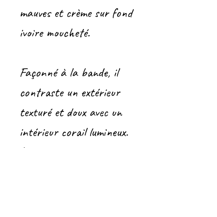
mauves et crème sur fond
ivoire moucheté.
Façonné à la bande, il
contraste un extérieur
texturé et doux avec un
intérieur corail lumineux.
Livré avec sa cuillère
assortie, cet ensemble
artisanal allie beauté et
fonctionnalité.