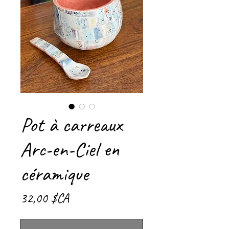
Pot à carreaux
Arc-en-Ciel en
céramique
Prix
32,00 $CA