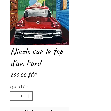
Nicole sur le top
d'un Ford
Prix
250,00 $CA
Quantité
*