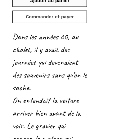
Ajouter au panier
Commander et payer
Dans les années 60, au
chalet, il y avait des
journées qui devenaient
des souvenirs sans qu’on le
sache.
On entendait la voiture
arriver bien avant de la
voir. Le gravier qui
craque, le moteur qui