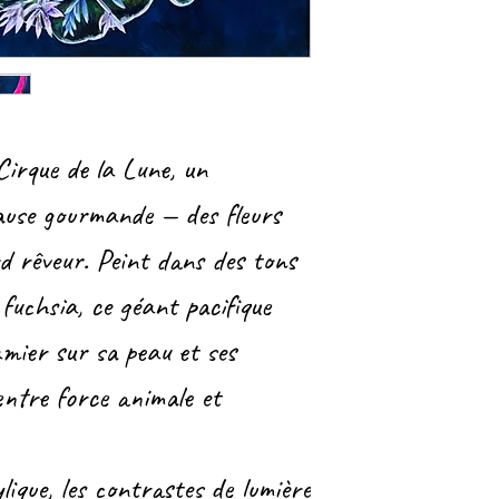
Cirque de la Lune, un
ause gourmande — des fleurs
ard rêveur. Peint dans des tons
fuchsia, ce géant pacifique
mier sur sa peau et ses
entre force animale et
ique, les contrastes de lumière