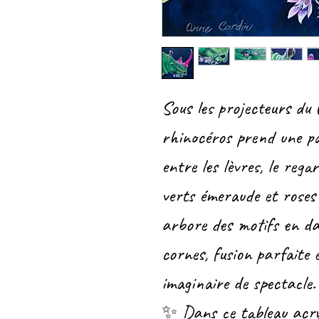
Sous les projecteurs du 
rhinocéros prend une p
entre les lèvres, le reg
verts émeraude et roses 
arbore des motifs en da
cornes, fusion parfaite 
imaginaire de spectacle.
✨ Dans ce tableau acryl