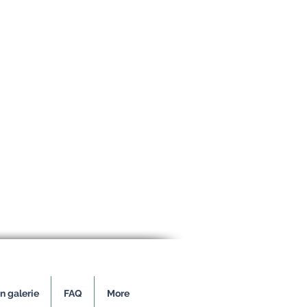
n galerie
FAQ
More