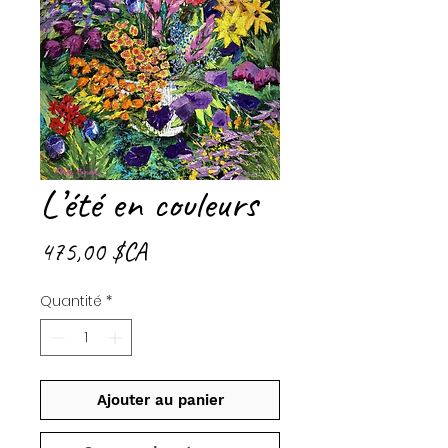
L’été en couleurs
Prix
475,00 $CA
Quantité
*
Ajouter au panier