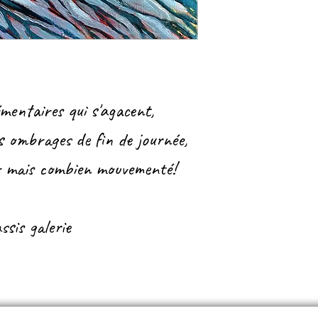
mentaires qui s'agacent,
es ombrages de fin de journée,
er mais combien mouvementé!
ssis galerie