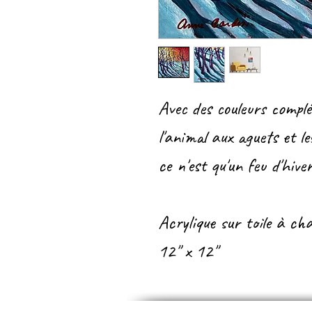
Avec des couleurs complé
l'animal aux aguets et l
ce n'est qu'un feu d'hiv
Acrylique sur toile à cha
12" x 12"