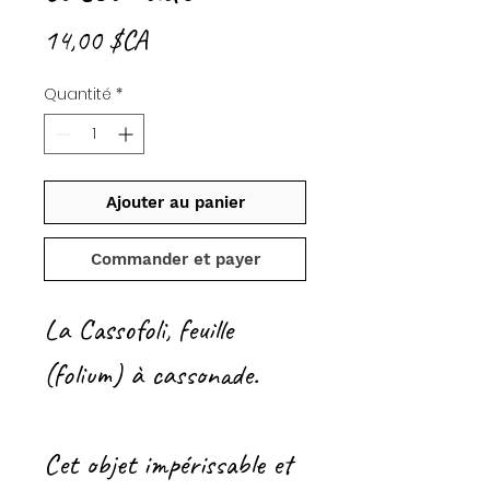
Prix
14,00 $CA
Quantité
*
Ajouter au panier
Commander et payer
La Cassofoli, feuille
(folium) à cassonade.
Cet objet impérissable et