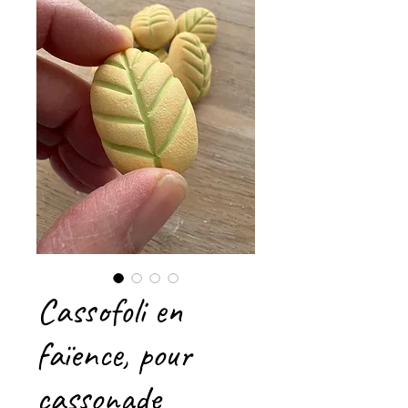
Cassofoli en
faïence, pour
cassonade