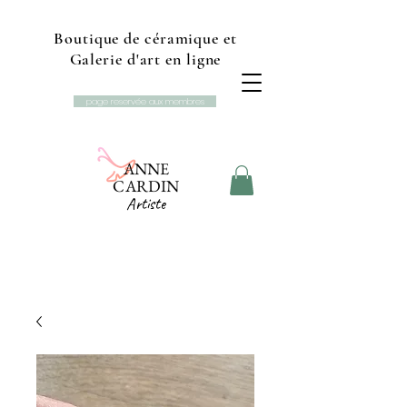
Boutique de céramique et
Galerie d'art en ligne
page reservée aux membres
ANNE
CARDIN
Artiste
Boutique et galerie d'art
Studio L'Ancolie