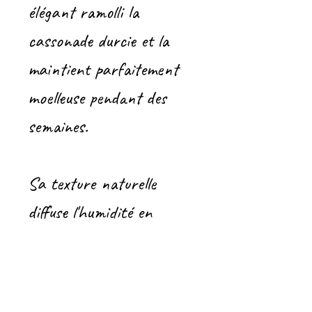
élégant ramolli la
cassonade durcie et la
maintient parfaitement
moelleuse pendant des
semaines.
Sa texture naturelle
diffuse l'humidité en
douceur, sans altérer le
goût de ta cassonade.