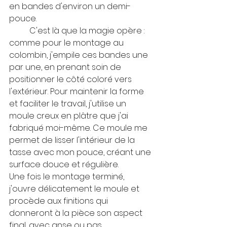
en bandes d'environ un demi-
pouce. 
	C'est là que la magie opère : 
comme pour le montage au 
colombin, j'empile ces bandes une 
par une, en prenant soin de 
positionner le côté coloré vers 
l'extérieur. Pour maintenir la forme 
et faciliter le travail, j'utilise un 
moule creux en plâtre que j'ai 
fabriqué moi-même. Ce moule me 
permet de lisser l'intérieur de la 
tasse avec mon pouce, créant une 
surface douce et régulière.
Une fois le montage terminé, 
j'ouvre délicatement le moule et 
procède aux finitions qui 
donneront à la pièce son aspect 
final, avec anse ou pas. 