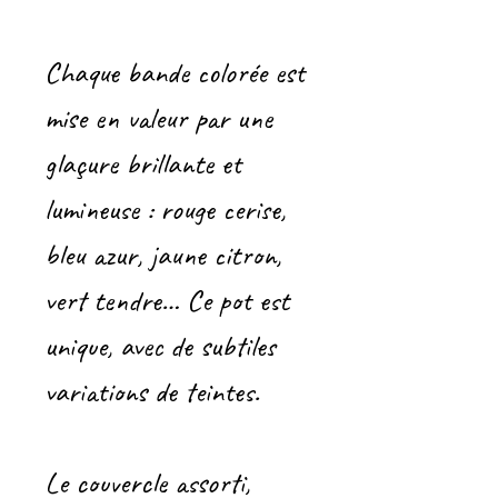
Chaque bande colorée est
mise en valeur par une
glaçure brillante et
lumineuse : rouge cerise,
bleu azur, jaune citron,
vert tendre… Ce pot est
unique, avec de subtiles
variations de teintes.
Le couvercle assorti,