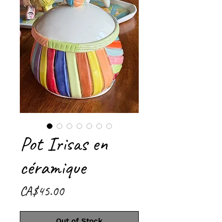
Pot Irisas en
céramique
Price
CA$45.00
Out of Stock