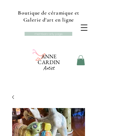
Boutique de céramique et
Galerie d'art en ligne
members-only page
ANNE
CARDIN
Artist
Online gallery