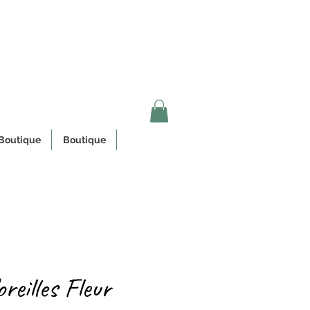
n Quebec
Boutique
Boutique
oreilles Fleur