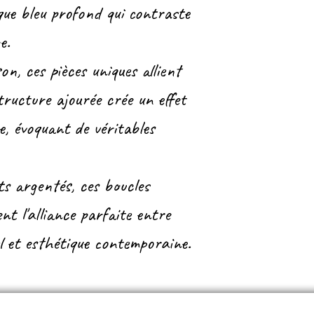
que bleu profond qui contraste
e.
n, ces pièces uniques allient
structure ajourée crée un effet
, évoquant de véritables
s argentés, ces boucles
ent l'alliance parfaite entre
l et esthétique contemporaine.