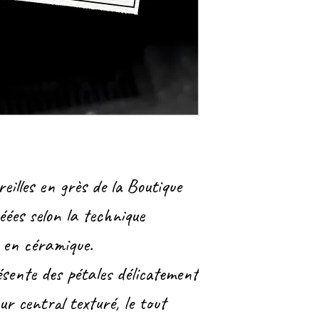
reilles en grès de la Boutique
éées selon la technique
e en céramique.
ésente des pétales délicatement
r central texturé, le tout