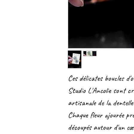
Ces délicates boucles d'o
Studio L'Ancolie sont cr
artisanale de la dentell
Chaque fleur ajourée pr
découpés autour d'un cœu